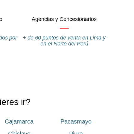
o
Agencias y Concesionarios
dos por
+ de 60 puntos de venta en Lima y
en el Norte del Perú
eres ir?
Cajamarca
Pacasmayo
Chiclayo
Piura