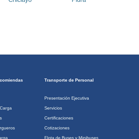
ncomiendas
Transporte de Personal
Presentación Ejecutiva
 Carga
Servicios
s
Certificaciones
argueros
Cotizaciones
arga
Flota de Buses y Minibuses