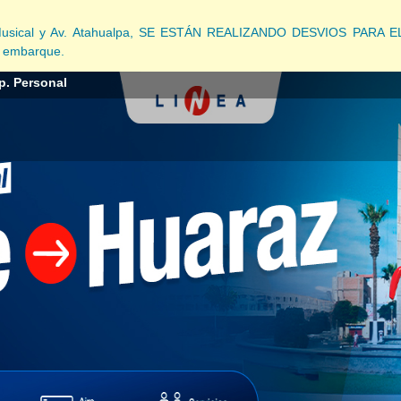
Ovalo Musical y Av. Atahualpa, SE ESTÁN REALIZANDO DESVIOS P
e embarque.
p. Personal