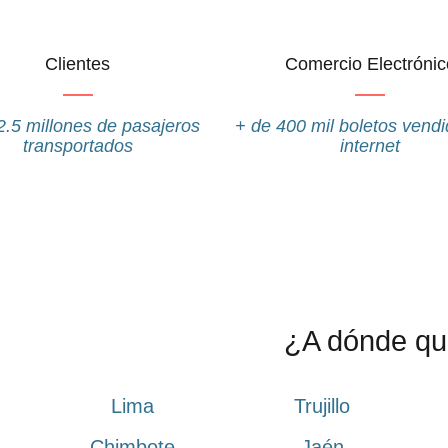
Clientes
Comercio Electrónic
2.5 millones de pasajeros
+ de 400 mil boletos vendi
transportados
internet
¿A dónde qui
Lima
Trujillo
Chimbote
Jaén