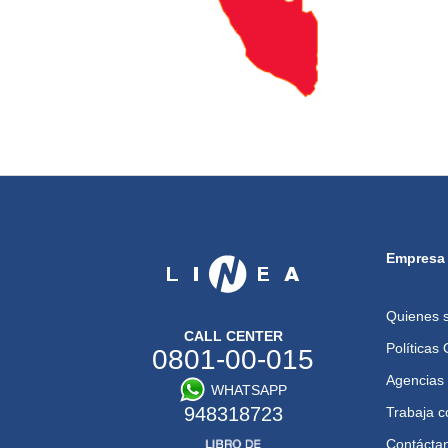
Empresa
Quienes 
CALL CENTER
Políticas
0801-00-015
Agencias
WHATSAPP
948318723
Trabaja c
Contácta