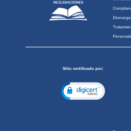
Complian
Descarga
Tratamien
Personal
Sitio certificado por: