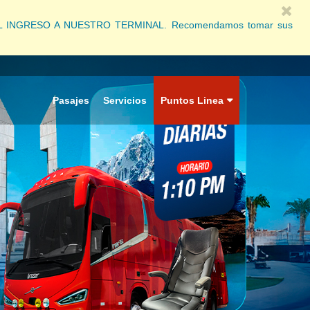
ARA EL INGRESO A NUESTRO TERMINAL. Recomendamos tomar sus
Pasajes
Servicios
Puntos Linea