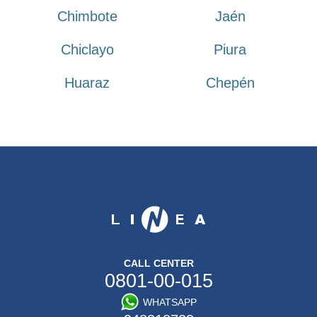
Chimbote
Jaén
Chiclayo
Piura
Huaraz
Chepén
CALL CENTER
0801-00-015
WHATSAPP